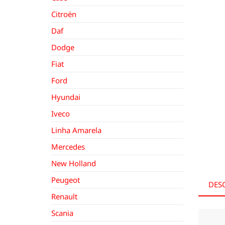
Citroën
Daf
Dodge
Fiat
Ford
Hyundai
Iveco
Linha Amarela
Mercedes
New Holland
Peugeot
DES
Renault
Scania