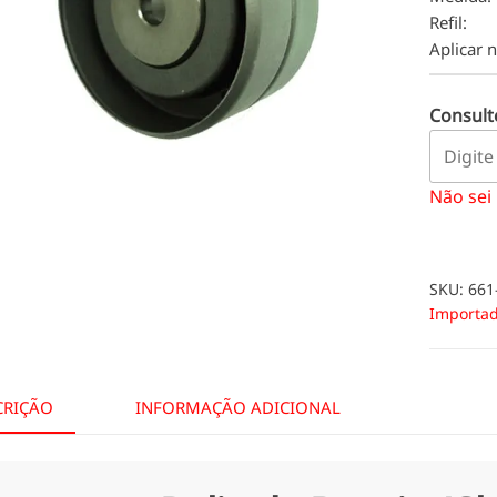
Refil:
Aplicar 
Consulte
Não sei
SKU:
661
Importa
CRIÇÃO
INFORMAÇÃO ADICIONAL