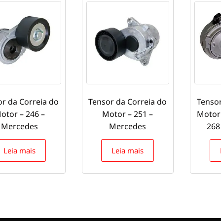
or da Correia do
Tensor da Correia do
Tensor
otor – 246 –
Motor – 251 –
Motor 
Mercedes
Mercedes
268
Leia mais
Leia mais