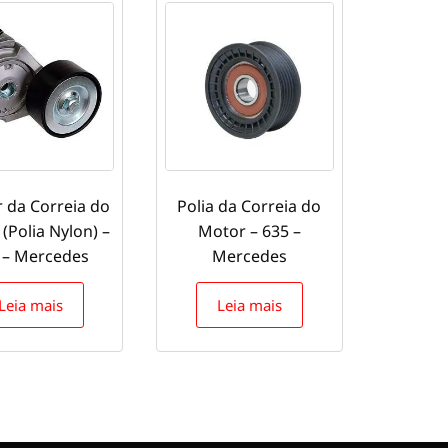
 da Correia do
Polia da Correia do
(Polia Nylon) –
Motor – 635 –
 – Mercedes
Mercedes
Leia mais
Leia mais