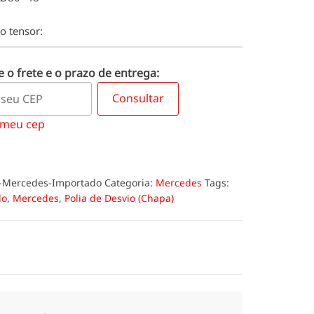
no tensor:
 o frete e o prazo de entrega:
Consultar
 meu cep
-Mercedes-Importado
Categoria:
Mercedes
Tags:
do
,
Mercedes
,
Polia de Desvio (Chapa)