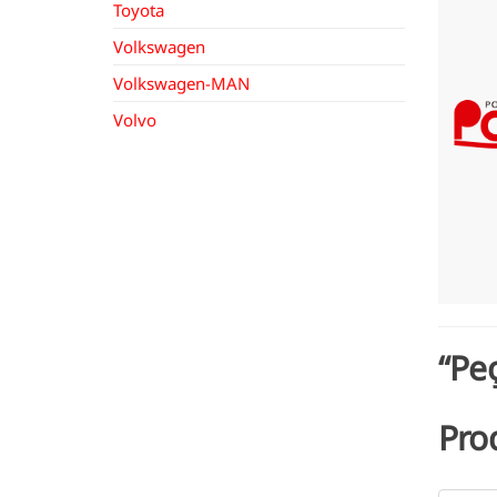
Toyota
Volkswagen
Volkswagen-MAN
Volvo
“Pe
Pro