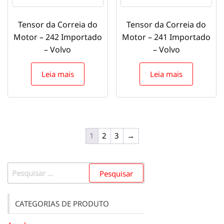
Tensor da Correia do
Tensor da Correia do
Motor – 242 Importado
Motor – 241 Importado
– Volvo
– Volvo
Leia mais
Leia mais
1
2
3
→
Pesquisar
por:
CATEGORIAS DE PRODUTO