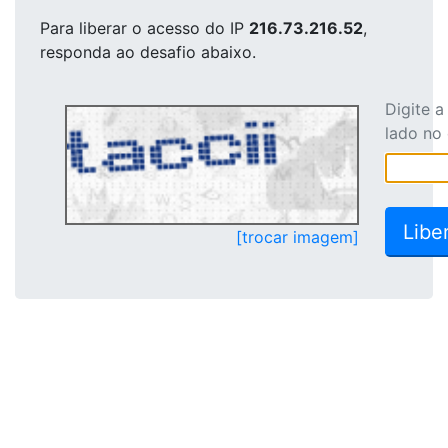
Para liberar o acesso
do IP
216.73.216.52
,
responda ao desafio abaixo.
Digite 
lado no
[trocar imagem]