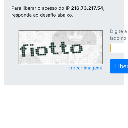
Para liberar o acesso
do IP
216.73.217.54
,
responda ao desafio abaixo.
Digite 
lado no
[trocar imagem]