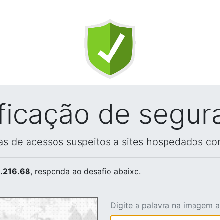
ificação de segur
vas de acessos suspeitos a sites hospedados co
.216.68
, responda ao desafio abaixo.
Digite a palavra na imagem 