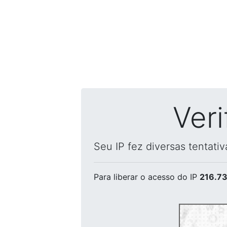
Ver
Seu IP fez diversas tentati
Para liberar o acesso
do IP
216.73