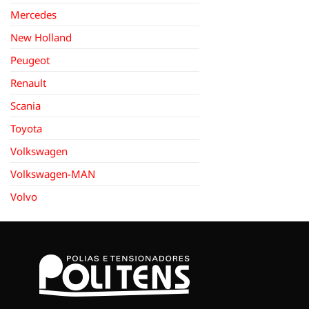
Mercedes
New Holland
Peugeot
Renault
Scania
Toyota
Volkswagen
Volkswagen-MAN
Volvo