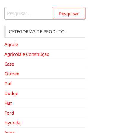
Pesquisar
por:
CATEGORIAS DE PRODUTO
Agrale
Agrícola e Construção
Case
Citroën
Daf
Dodge
Fiat
Ford
Hyundai
Iveco