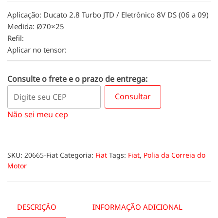
Aplicação: Ducato 2.8 Turbo JTD / Eletrônico 8V DS (06 a 09)
Medida: Ø70×25
Refil:
Aplicar no tensor:
Consulte o frete e o prazo de entrega:
Consultar
Não sei meu cep
SKU:
20665-Fiat
Categoria:
Fiat
Tags:
Fiat
,
Polia da Correia do
Motor
DESCRIÇÃO
INFORMAÇÃO ADICIONAL