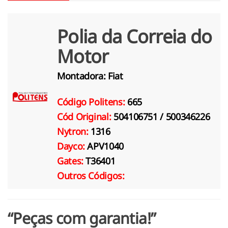
Polia da Correia do
Motor
Montadora:
Fiat
Código Politens:
665
Cód Original:
504106751 / 500346226
Nytron:
1316
Dayco:
APV1040
Gates:
T36401
Outros Códigos:
“Peças com garantia!”