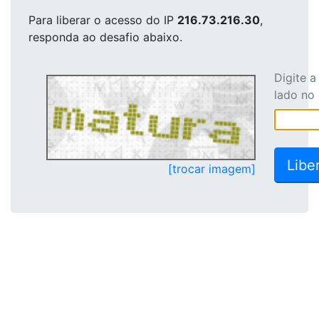
Para liberar o acesso
do IP
216.73.216.30
,
responda ao desafio abaixo.
Digite 
lado no
[trocar imagem]