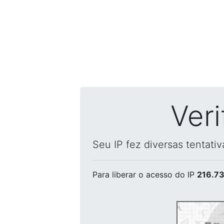
Ver
Seu IP fez diversas tentati
Para liberar o acesso
do IP
216.73