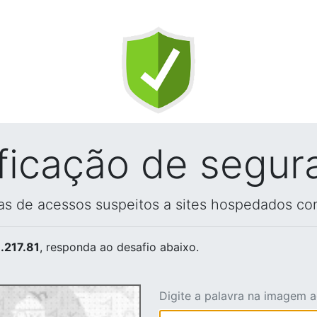
ificação de segur
vas de acessos suspeitos a sites hospedados co
.217.81
, responda ao desafio abaixo.
Digite a palavra na imagem 