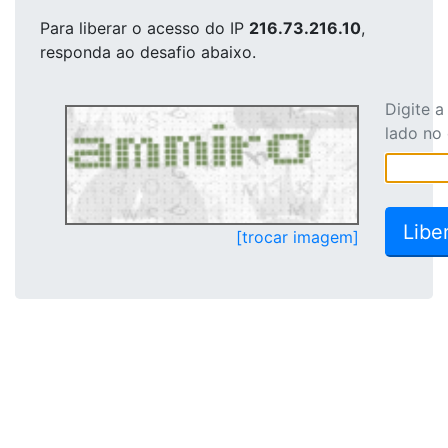
Para liberar o acesso
do IP
216.73.216.10
,
responda ao desafio abaixo.
Digite 
lado no
[trocar imagem]