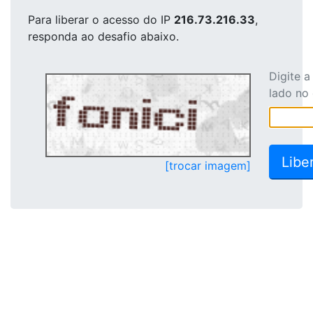
Para liberar o acesso
do IP
216.73.216.33
,
responda ao desafio abaixo.
Digite 
lado no
[trocar imagem]