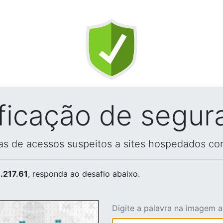
ificação de segur
vas de acessos suspeitos a sites hospedados co
.217.61
, responda ao desafio abaixo.
Digite a palavra na imagem 