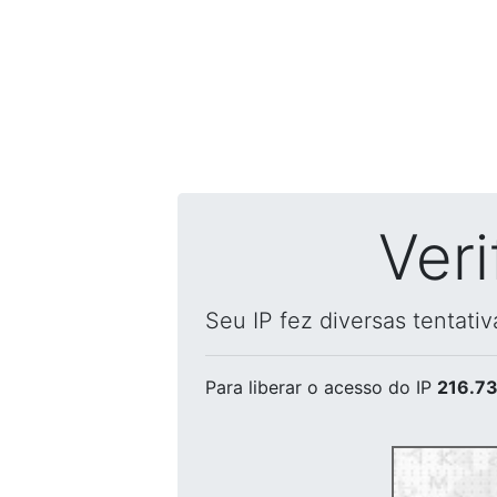
Ver
Seu IP fez diversas tentati
Para liberar o acesso
do IP
216.73