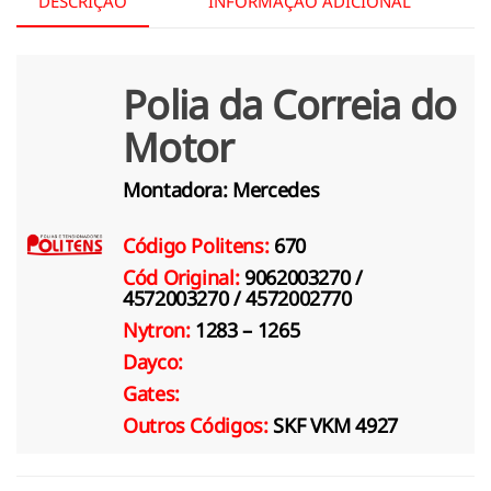
DESCRIÇÃO
INFORMAÇÃO ADICIONAL
Polia da Correia do
Motor
Montadora:
Mercedes
Código Politens:
670
Cód Original:
9062003270 /
4572003270 / 4572002770
Nytron:
1283 – 1265
Dayco:
Gates:
Outros Códigos:
SKF VKM 4927