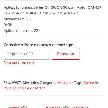
Aplicação: ônibus Series O-400/O-500 com Motor OM 457
LA / Motor OM 904 LA / Motor OM 926 LA /
Medida: Ø75×37
Refil:
Aplicar no tensor: 222
Consulte o frete e o prazo de entrega:
Consultar
Não sei meu cep
SKU:
99670-Mercedes
Categoria:
Mercedes
Tags:
Mercedes
,
Polia da Correia do Motor