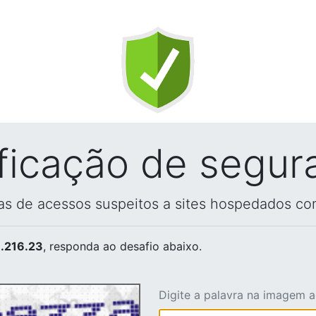
ificação de segur
vas de acessos suspeitos a sites hospedados co
.216.23
, responda ao desafio abaixo.
Digite a palavra na imagem 