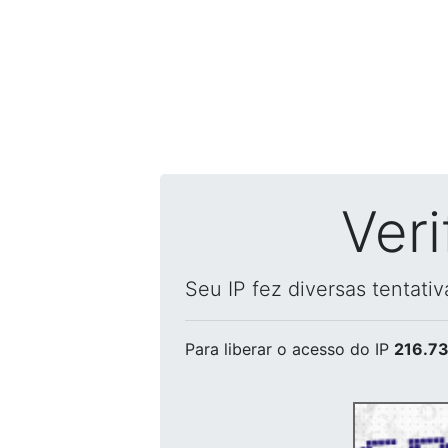
Ver
Seu IP fez diversas tentati
Para liberar o acesso
do IP
216.73