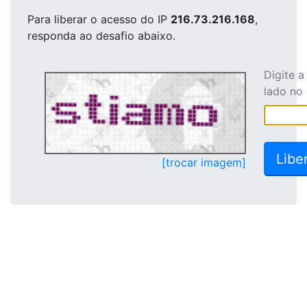
Para liberar o acesso
do IP
216.73.216.168
,
responda ao desafio abaixo.
Digite 
lado no
[trocar imagem]