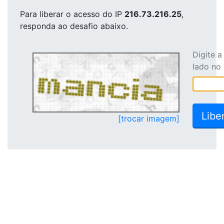
Para liberar o acesso
do IP
216.73.216.25
,
responda ao desafio abaixo.
Digite 
lado no
[trocar imagem]