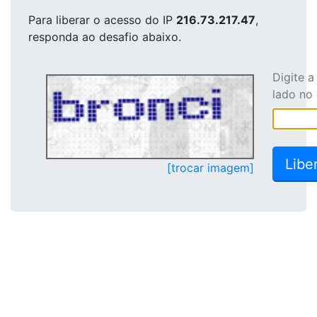
Para liberar o acesso
do IP
216.73.217.47
,
responda ao desafio abaixo.
Digite 
lado no
[trocar imagem]