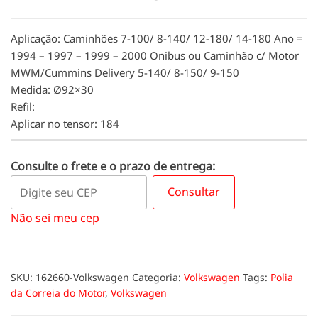
Aplicação: Caminhões 7-100/ 8-140/ 12-180/ 14-180 Ano =
1994 – 1997 – 1999 – 2000 Onibus ou Caminhão c/ Motor
MWM/Cummins Delivery 5-140/ 8-150/ 9-150
Medida: Ø92×30
Refil:
Aplicar no tensor: 184
Consulte o frete e o prazo de entrega:
Consultar
Não sei meu cep
SKU:
162660-Volkswagen
Categoria:
Volkswagen
Tags:
Polia
da Correia do Motor
,
Volkswagen