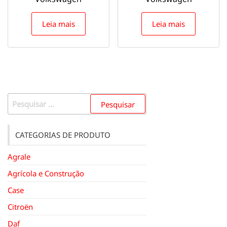
Leia mais
Leia mais
Pesquisar
por:
CATEGORIAS DE PRODUTO
Agrale
Agrícola e Construção
Case
Citroën
Daf