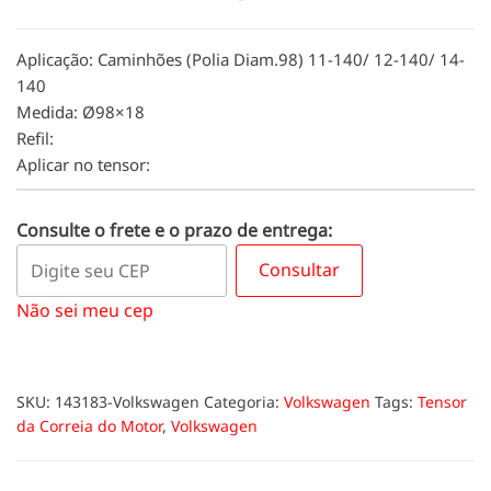
Aplicação: Caminhões (Polia Diam.98) 11-140/ 12-140/ 14-
140
Medida: Ø98×18
Refil:
Aplicar no tensor:
Consulte o frete e o prazo de entrega:
Consultar
Não sei meu cep
SKU:
143183-Volkswagen
Categoria:
Volkswagen
Tags:
Tensor
da Correia do Motor
,
Volkswagen