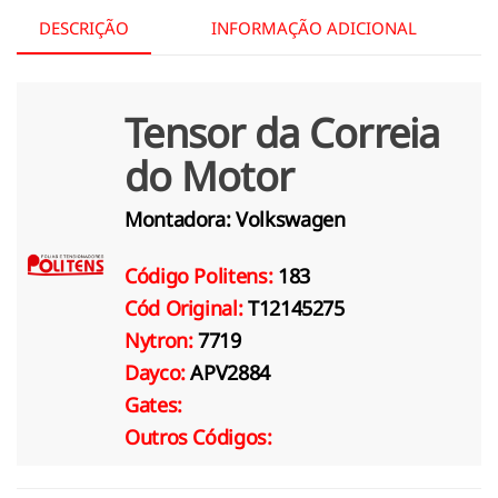
DESCRIÇÃO
INFORMAÇÃO ADICIONAL
Tensor da Correia
do Motor
Montadora:
Volkswagen
Código Politens:
183
Cód Original:
T12145275
Nytron:
7719
Dayco:
APV2884
Gates:
Outros Códigos: