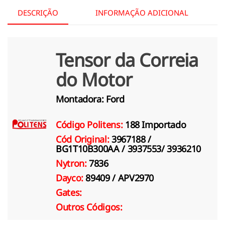
DESCRIÇÃO
INFORMAÇÃO ADICIONAL
Tensor da Correia
do Motor
Montadora:
Ford
Código Politens:
188 Importado
Cód Original:
3967188 /
BG1T10B300AA / 3937553/ 3936210
Nytron:
7836
Dayco:
89409 / APV2970
Gates:
Outros Códigos: