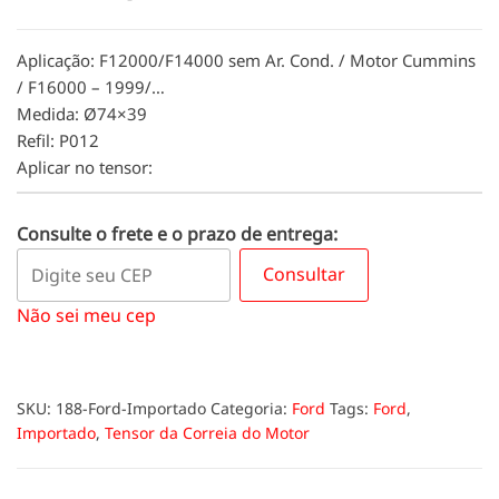
Aplicação: F12000/F14000 sem Ar. Cond. / Motor Cummins
/ F16000 – 1999/…
Medida: Ø74×39
Refil: P012
Aplicar no tensor:
Consulte o frete e o prazo de entrega:
Consultar
Não sei meu cep
SKU:
188-Ford-Importado
Categoria:
Ford
Tags:
Ford
,
Importado
,
Tensor da Correia do Motor