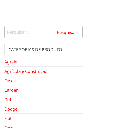
Pesquisar
por:
CATEGORIAS DE PRODUTO
Agrale
Agrícola e Construção
Case
Citroën
Daf
Dodge
Fiat
Ford