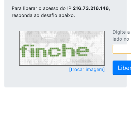
Para liberar o acesso
do IP
216.73.216.146
,
responda ao desafio abaixo.
Digite 
lado no
[trocar imagem]