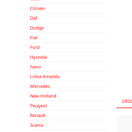
Citroën
Daf
Dodge
Fiat
Ford
Hyundai
Iveco
Linha Amarela
Mercedes
New Holland
DES
Peugeot
Renault
Scania