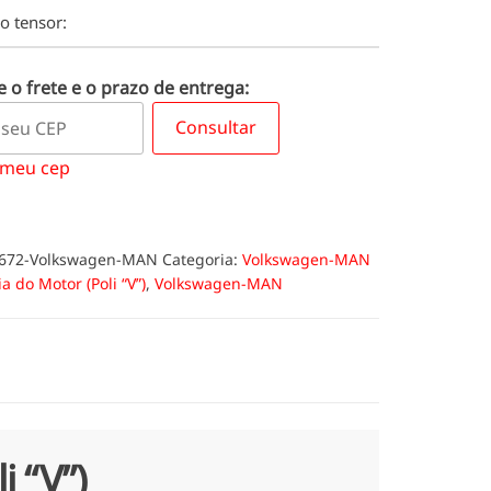
no tensor:
 o frete e o prazo de entrega:
Consultar
 meu cep
672-Volkswagen-MAN
Categoria:
Volkswagen-MAN
ia do Motor (Poli “V”)
,
Volkswagen-MAN
i “V”)