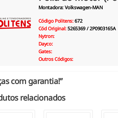
Montadora:
Volkswagen-MAN
Código Politens:
672
Cód Original:
5265369 / 2P0903165A
Nytron:
Dayco:
Gates:
Outros Códigos:
ças com garantia!”
dutos relacionados