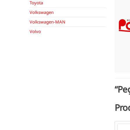
Toyota
Volkswagen
Volkswagen-MAN
Volvo
“Pe
Pro