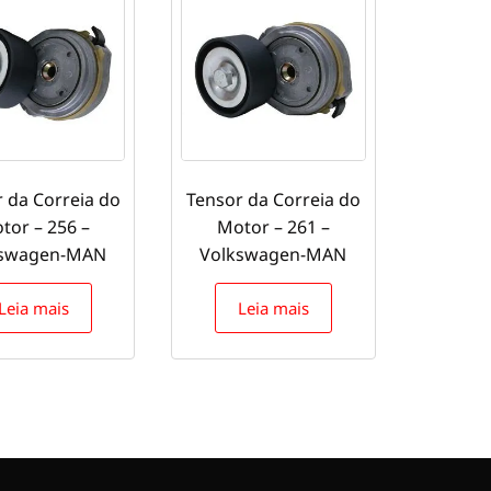
 da Correia do
Tensor da Correia do
tor – 256 –
Motor – 261 –
kswagen-MAN
Volkswagen-MAN
Leia mais
Leia mais