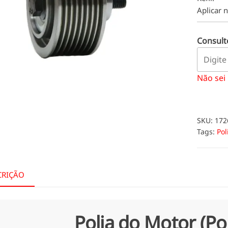
Aplicar 
Consulte
Não sei
SKU:
172
Tags:
Pol
CRIÇÃO
Polia do Motor (Pol