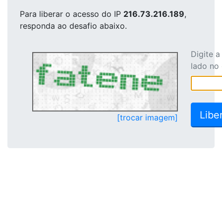
Para liberar o acesso
do IP
216.73.216.189
,
responda ao desafio abaixo.
Digite 
lado no
[trocar imagem]