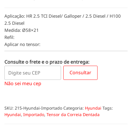
Aplicação: HR 2.5 TCI Diesel/ Galloper / 2.5 Diesel / H100
2.5 Diesel
Medida: Ø58×21
Refil:
Aplicar no tensor:
Consulte o frete e o prazo de entrega:
Consultar
Não sei meu cep
SKU:
215-Hyundai-Importado
Categoria:
Hyundai
Tags:
Hyundai
,
Importado
,
Tensor da Correia Dentada