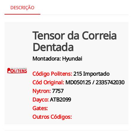
DESCRIÇÃO
Tensor da Correia
Dentada
Montadora:
Hyundai
Código Politens:
215 Importado
Cód Original:
MD050125 / 2335742030
Nytron:
7757
Dayco:
ATB2099
Gates:
Outros Códigos: