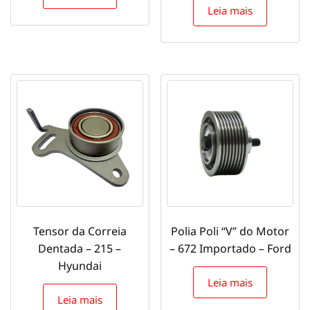
Leia mais
Tensor da Correia
Polia Poli “V” do Motor
Dentada – 215 –
– 672 Importado – Ford
Hyundai
Leia mais
Leia mais