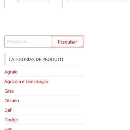
Pesquisar
por:
CATEGORIAS DE PRODUTO
Agrale
Agrícola e Construção
Case
Citroën
Daf
Dodge
Fiat