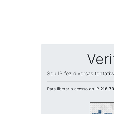
Ver
Seu IP fez diversas tentati
Para liberar o acesso
do IP
216.73