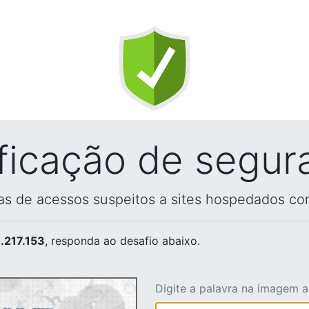
ificação de segur
vas de acessos suspeitos a sites hospedados co
.217.153
, responda ao desafio abaixo.
Digite a palavra na imagem 