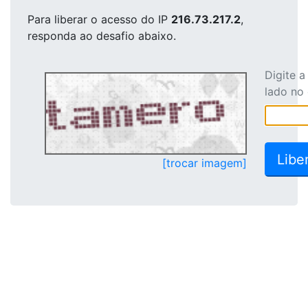
Para liberar o acesso
do IP
216.73.217.2
,
responda ao desafio abaixo.
Digite 
lado no
[trocar imagem]