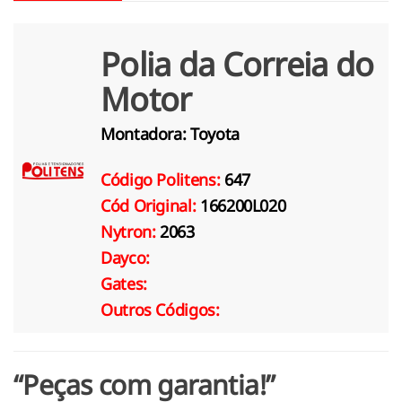
Polia da Correia do
Motor
Montadora:
Toyota
Código Politens:
647
Cód Original:
166200L020
Nytron:
2063
Dayco:
Gates:
Outros Códigos:
“Peças com garantia!”