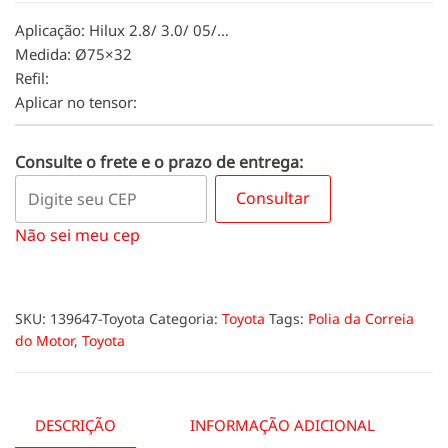
Aplicação: Hilux 2.8/ 3.0/ 05/…
Medida: Ø75×32
Refil:
Aplicar no tensor:
Consulte o frete e o prazo de entrega:
Consultar
Não sei meu cep
SKU:
139647-Toyota
Categoria:
Toyota
Tags:
Polia da Correia
do Motor
,
Toyota
DESCRIÇÃO
INFORMAÇÃO ADICIONAL