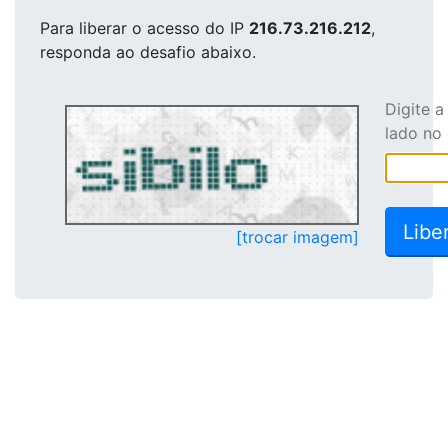
Para liberar o acesso
do IP
216.73.216.212
,
responda ao desafio abaixo.
Digite 
lado no
[trocar imagem]