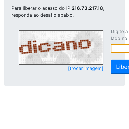
Para liberar o acesso
do IP
216.73.217.18
,
responda ao desafio abaixo.
Digite 
lado no
[trocar imagem]