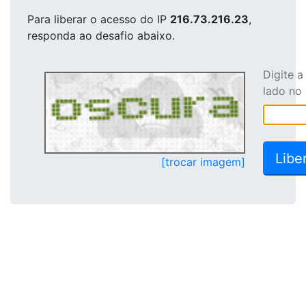
Para liberar o acesso
do IP
216.73.216.23
,
responda ao desafio abaixo.
Digite 
lado no
[trocar imagem]