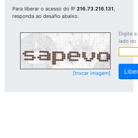
Para liberar o acesso
do IP
216.73.216.131
,
responda ao desafio abaixo.
Digite 
lado no
[trocar imagem]