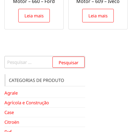
Motor – 660 – Ford
Motor – 609 – Iveco
Leia mais
Leia mais
Pesquisar
por:
CATEGORIAS DE PRODUTO
Agrale
Agrícola e Construção
Case
Citroën
Daf