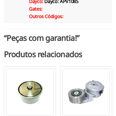
Dayco:
Dayco: APV1085
Gates:
Outros Códigos:
“Peças com garantia!”
Produtos relacionados