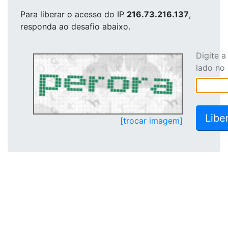
Para liberar o acesso
do IP
216.73.216.137
,
responda ao desafio abaixo.
Digite 
lado no
[trocar imagem]