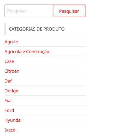
Pesquisar
por:
CATEGORIAS DE PRODUTO
Agrale
Agrícola e Construção
Case
Citroën
Daf
Dodge
Fiat
Ford
Hyundai
Iveco